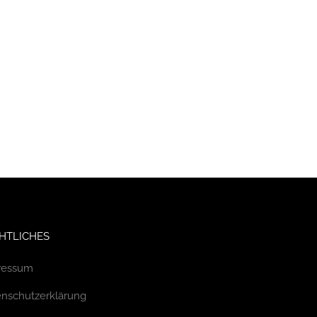
HTLICHES
ressum
nschutzerklärung