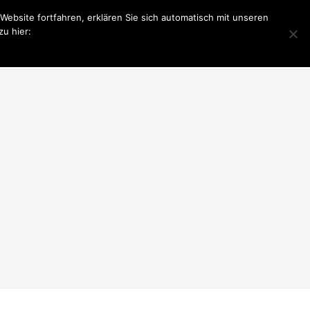
bsite fortfahren, erklären Sie sich automatisch mit unseren
u hier:
PONSOR WERDEN
LIONS CLUB