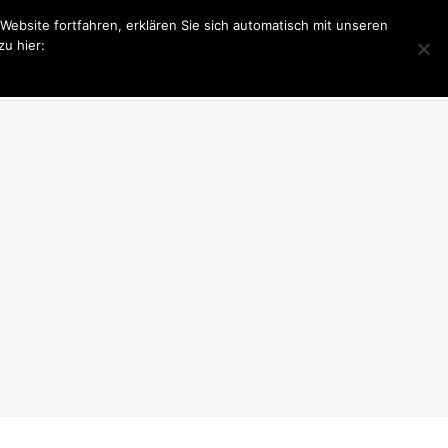
bsite fortfahren, erklären Sie sich automatisch mit unseren
u hier:
PONSOR WERDEN
LIONS CLUB