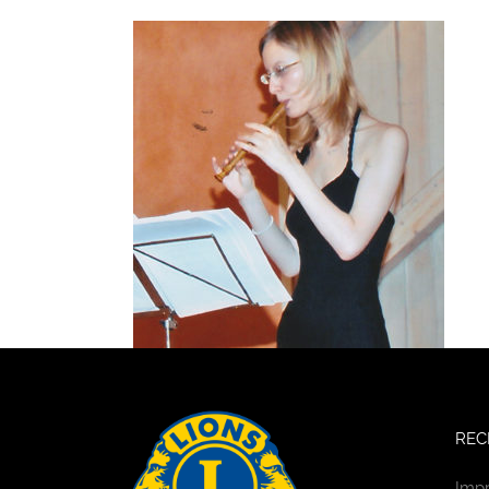
REC
Imp