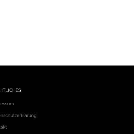
HTLICHES
ressum
nschutzerklärung
akt