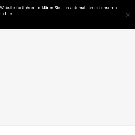
bsite fortfahren, erklären Sie sich automatisch mit unseren
u hier:
PONSOR WERDEN
LIONS CLUB