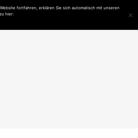
bsite fortfahren, erklären Sie sich automatisch mit unseren
u hier:
PONSOR WERDEN
LIONS CLUB